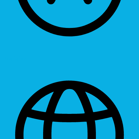
Readable Font