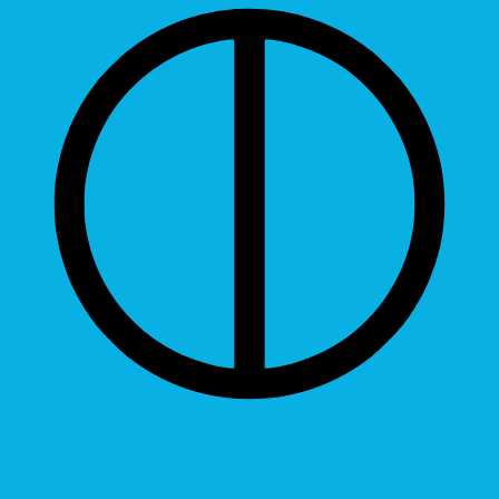
Grayscale