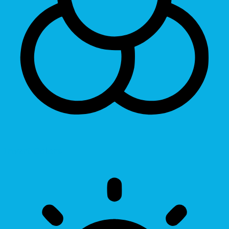
Invert Colors