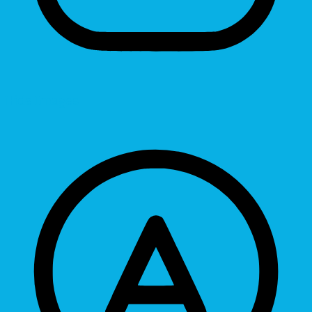
Hide Images