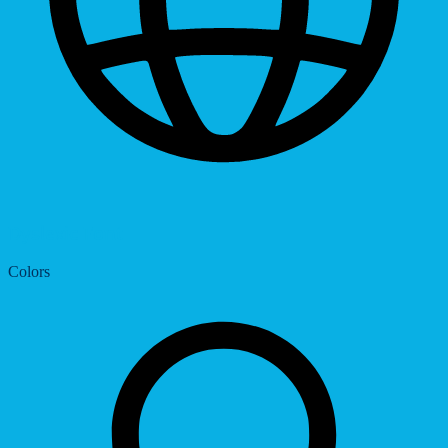
Dyslexic Font
Colors