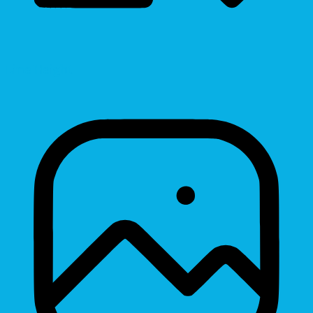
Line Height