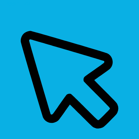
Bigger Text