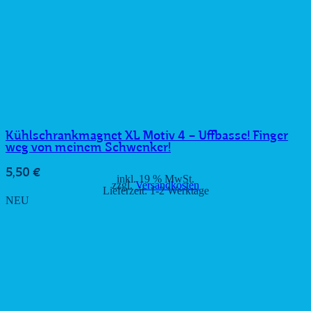
Kühlschrankmagnet XL Motiv 4 – Uffbasse! Finger
weg von meinem Schwenker!
5,50
€
inkl. 19 % MwSt.
zzgl.
Versandkosten
Lieferzeit:
1-2 Werktage
NEU