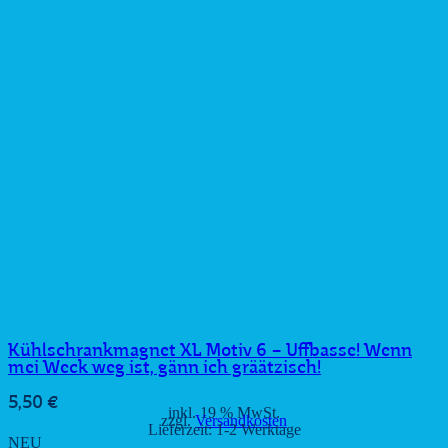
Kühlschrankmagnet XL Motiv 6 – Uffbasse! Wenn
mei Weck weg ist, gänn ich gräätzisch!
5,50
€
inkl. 19 % MwSt.
zzgl.
Versandkosten
Lieferzeit:
1-2 Werktage
NEU