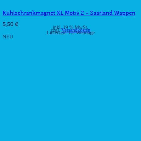
Kühlschrankmagnet XL Motiv 2 – Saarland Wappen
5,50
€
inkl. 19 % MwSt.
zzgl.
Versandkosten
Lieferzeit:
1-2 Werktage
NEU