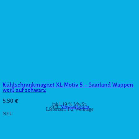
Kühlschrankmagnet XL Motiv 5 – Saarland Wappen
weiß auf schwarz
5,50
€
inkl. 19 % MwSt.
zzgl.
Versandkosten
Lieferzeit:
1-2 Werktage
NEU