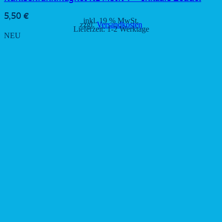
5,50
€
inkl. 19 % MwSt.
zzgl.
Versandkosten
Lieferzeit:
1-2 Werktage
NEU