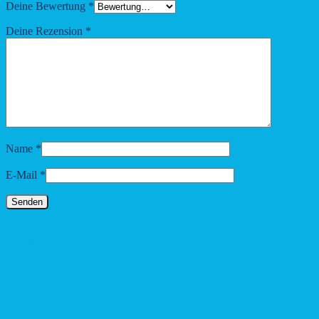
Deine Bewertung
*
Deine Rezension
*
Name
*
E-Mail
*
Ähnliche Produkte