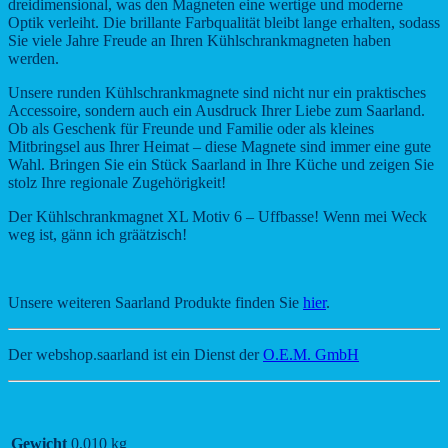
dreidimensional, was den Magneten eine wertige und moderne
Optik verleiht. Die brillante Farbqualität bleibt lange erhalten, sodass
Sie viele Jahre Freude an Ihren Kühlschrankmagneten haben
werden.
Unsere runden Kühlschrankmagnete sind nicht nur ein praktisches
Accessoire, sondern auch ein Ausdruck Ihrer Liebe zum Saarland.
Ob als Geschenk für Freunde und Familie oder als kleines
Mitbringsel aus Ihrer Heimat – diese Magnete sind immer eine gute
Wahl. Bringen Sie ein Stück Saarland in Ihre Küche und zeigen Sie
stolz Ihre regionale Zugehörigkeit!
Der Kühlschrankmagnet XL Motiv 6 – Uffbasse! Wenn mei Weck
weg ist, gänn ich gräätzisch!
Unsere weiteren Saarland Produkte finden Sie
hier
.
Der webshop.saarland ist ein Dienst der
O.E.M. GmbH
Gewicht
0,010 kg