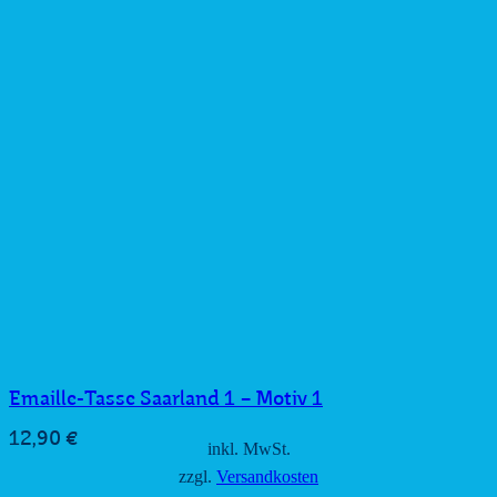
Emaille-Tasse Saarland 1 – Motiv 1
12,90
€
inkl. MwSt.
zzgl.
Versandkosten