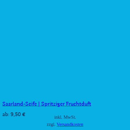
Saarland-Seife | Spritziger Fruchtduft
9,50
€
ab:
inkl. MwSt.
zzgl.
Versandkosten