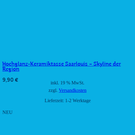
Hochglanz-Keramiktasse Saarlouis – Skyline der
Region
9,90
€
inkl. 19 % MwSt.
zzgl.
Versandkosten
Lieferzeit:
1-2 Werktage
NEU