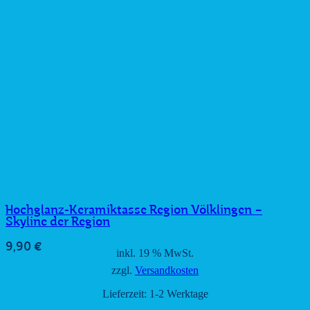
Hochglanz-Keramiktasse Region Völklingen –
Skyline der Region
9,90
€
inkl. 19 % MwSt.
zzgl.
Versandkosten
Lieferzeit:
1-2 Werktage