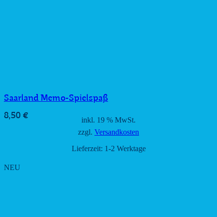
Saarland Memo-Spielspaß
8,50
€
inkl. 19 % MwSt.
zzgl.
Versandkosten
Lieferzeit:
1-2 Werktage
NEU