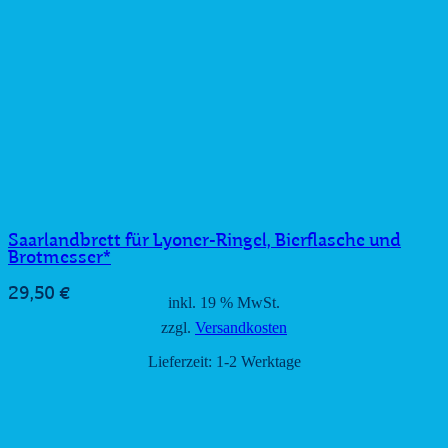
Saarlandbrett für Lyoner-Ringel, Bierflasche und
Brotmesser*
29,50
€
inkl. 19 % MwSt.
zzgl.
Versandkosten
Lieferzeit:
1-2 Werktage