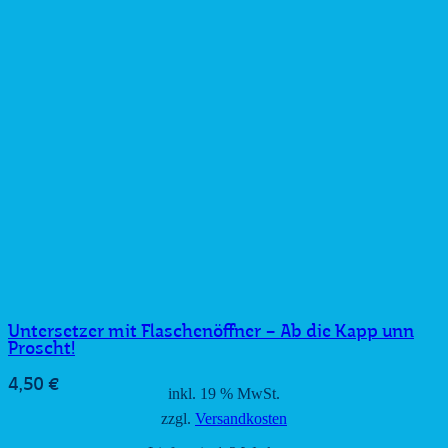
Untersetzer mit Flaschenöffner – Ab die Kapp unn
Proscht!
4,50
€
inkl. 19 % MwSt.
zzgl.
Versandkosten