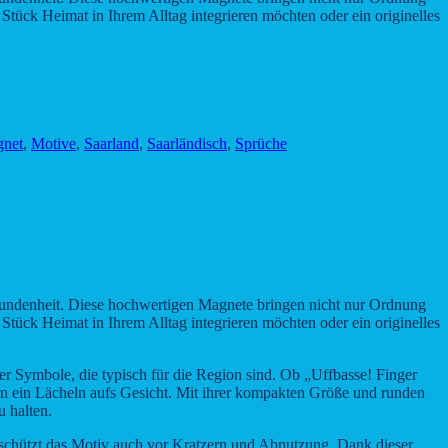
tück Heimat in Ihrem Alltag integrieren möchten oder ein originelles
net
,
Motive
,
Saarland
,
Saarländisch
,
Sprüche
rbundenheit. Diese hochwertigen Magnete bringen nicht nur Ordnung
tück Heimat in Ihrem Alltag integrieren möchten oder ein originelles
er Symbole, die typisch für die Region sind. Ob „Uffbasse! Finger
n ein Lächeln aufs Gesicht. Mit ihrer kompakten Größe und runden
u halten.
 schützt das Motiv auch vor Kratzern und Abnutzung. Dank dieser