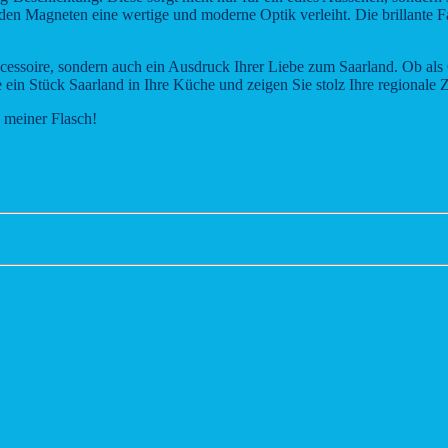
n Magneten eine wertige und moderne Optik verleiht. Die brillante Farb
essoire, sondern auch ein Ausdruck Ihrer Liebe zum Saarland. Ob als 
ein Stück Saarland in Ihre Küche und zeigen Sie stolz Ihre regionale 
 meiner Flasch!