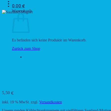
0,00
€
Warenkorb
Es befinden sich keine Produkte im Warenkorb.
Zurück zum Shop
Kühlschrankmagnet XL Motiv 8 
5,50
€
inkl. 19 % MwSt.
zzgl.
Versandkosten
Unsere runden Kühlschrankmagnete mit vielfältigen Saarland-Motiven