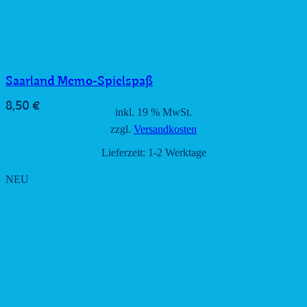
Saarland Memo-Spielspaß
8,50
€
inkl. 19 % MwSt.
zzgl.
Versandkosten
Lieferzeit:
1-2 Werktage
NEU