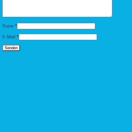
Name
*
E-Mail
*
Ähnliche Produkte