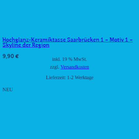
Hochglanz-Keramiktasse Saarbrücken 1 – Motiv 1 –
Skyline der Region
9,90
€
inkl. 19 % MwSt.
zzgl.
Versandkosten
Lieferzeit:
1-2 Werktage
NEU