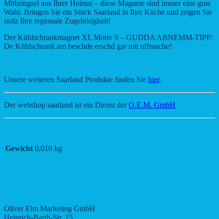
Mitbringsel aus Ihrer Heimat – diese Magnete sind immer eine gute
Wahl. Bringen Sie ein Stück Saarland in Ihre Küche und zeigen Sie
stolz Ihre regionale Zugehörigkeit!
Der Kühlschrankmagnet XL Motiv 9 – GUDDA ABNEMM-TIPP:
De Kühlschrank am beschde erschd gar nitt uffmache!
Unsere weiteren Saarland Produkte finden Sie
hier
.
Der webshop.saarland ist ein Dienst der
O.E.M. GmbH
Gewicht
0,010 kg
Produktsicherheit
Herstellerinformationen
Oliver Elm Marketing GmbH
Heinrich-Barth-Str. 15