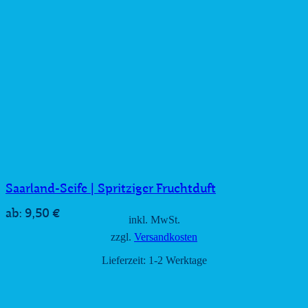
Saarland-Seife | Spritziger Fruchtduft
9,50
€
ab:
inkl. MwSt.
zzgl.
Versandkosten
Lieferzeit:
1-2 Werktage