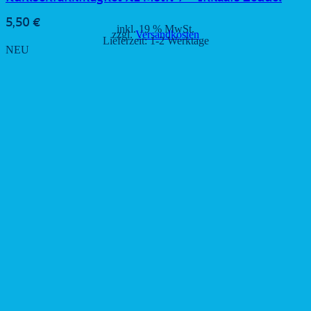
5,50
€
inkl. 19 % MwSt.
zzgl.
Versandkosten
Lieferzeit:
1-2 Werktage
NEU