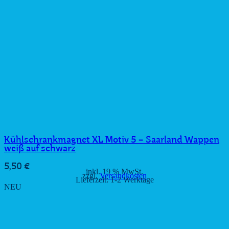
Kühlschrankmagnet XL Motiv 5 – Saarland Wappen
weiß auf schwarz
5,50
€
inkl. 19 % MwSt.
zzgl.
Versandkosten
Lieferzeit:
1-2 Werktage
NEU