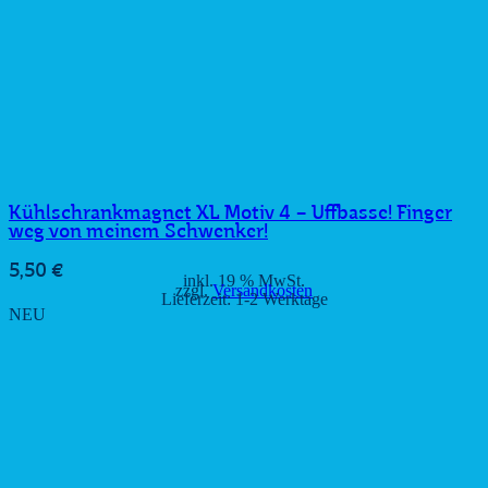
Kühlschrankmagnet XL Motiv 4 – Uffbasse! Finger
weg von meinem Schwenker!
5,50
€
inkl. 19 % MwSt.
zzgl.
Versandkosten
Lieferzeit:
1-2 Werktage
NEU