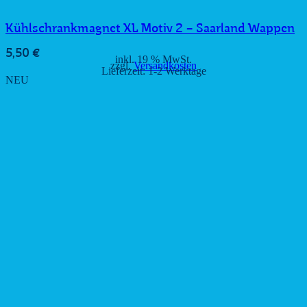
Kühlschrankmagnet XL Motiv 2 – Saarland Wappen
5,50
€
inkl. 19 % MwSt.
zzgl.
Versandkosten
Lieferzeit:
1-2 Werktage
NEU