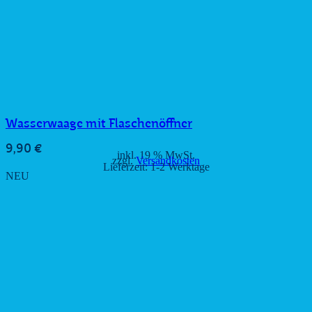
Wasserwaage mit Flaschenöffner
9,90
€
inkl. 19 % MwSt.
zzgl.
Versandkosten
Lieferzeit:
1-2 Werktage
NEU