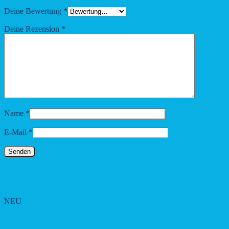
Deine Bewertung
*
Deine Rezension
*
Name
*
E-Mail
*
Das könnte dir auch gefallen …
NEU