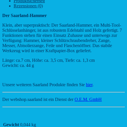
Produktsicherheit
Rezensionen (0)
Der Saarland-Hammer
Klein, aber superpraktisch: Der Saarland-Hammer, ein Multi-Tool-
Schlüsselanhänger, ist aus robustem Edelstahl und Holz gefertigt. 7
Funktionen stehen für einen Einsatz Zuhause und unterwegs zur
Verfügung: Hammer, kleiner Schlitzschraubendreher, Zange,
Messer, Abisolierzange, Feile und Flaschenöffner. Das stabile
Werkzeug wird in einer Kraftpapier-Box geliefert.
Länge: ca.7 cm, Höhe: ca. 3,5 cm, Tiefe: ca. 1,3 cm
Gewicht: ca. 44 g
Unsere weiteren Saarland Produkte finden Sie
hier
.
Der webshop.saarland ist ein Dienst der
O.E.M. GmbH
Gewicht
0,044 kg