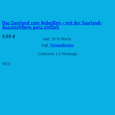
Das Saarland zum Anbeißen − mit der Saarland-
Ausstechform ganz einfach
5,99
€
inkl. 19 % MwSt.
zzgl.
Versandkosten
Lieferzeit:
1-2 Werktage
NEU