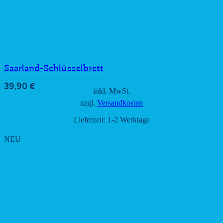
Saarland-Schlüsselbrett
39,90
€
inkl. MwSt.
zzgl.
Versandkosten
Lieferzeit:
1-2 Werktage
NEU