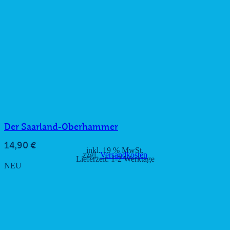
Der Saarland-Oberhammer
14,90
€
inkl. 19 % MwSt.
zzgl.
Versandkosten
Lieferzeit:
1-2 Werktage
NEU