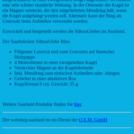
eine sehr schöne räumliche Wirkung. In der Oberseite der Kugel ist
ein Magnet versteckt, der den mitgelieferten Metallring hält, wenn
die Kugel aufgehängt werden soll. Alternativ kann der Ring als
Untersatz beim Aufstellen verwendet werden.
Entwickelt und hergestellt werden die SilhouGlobes im Saarland.
Der Saarbrücken SilhouGlobe Blau
Filigraner Lasercut und zarte Gravuren auf finnischer
Holzpappe
4 Motivebenen in einer zweigeteilten Kugel
Versteckter Magnet an der Kugeloberseite
Inkl. Metallring zum einfachen Aufstellen oder –hängen
Geliefert in einer attraktiven Box
Kugelformat 8 cm, Gewicht: 35 g
Weitere Saarland Produkte finden Sie
hier
.
Der webshop.saarland ist ein Dienst der
O.E.M. GmbH