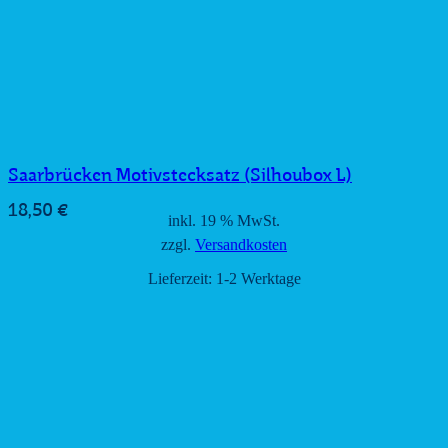
Saarbrücken Motivstecksatz (Silhoubox L)
18,50
€
inkl. 19 % MwSt.
zzgl.
Versandkosten
Lieferzeit:
1-2 Werktage