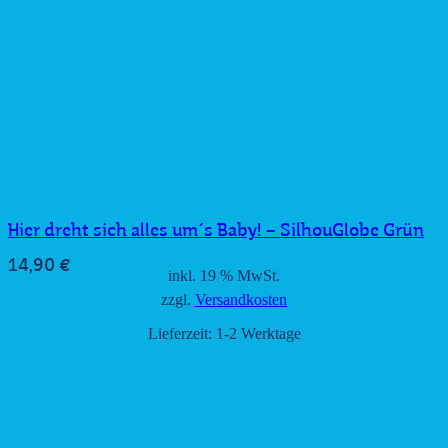
Hier dreht sich alles um´s Baby! – SilhouGlobe Grün
14,90
€
inkl. 19 % MwSt.
zzgl.
Versandkosten
Lieferzeit:
1-2 Werktage