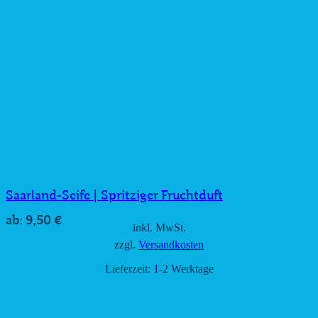
Saarland-Seife | Spritziger Fruchtduft
9,50
€
ab:
inkl. MwSt.
zzgl.
Versandkosten
Lieferzeit:
1-2 Werktage