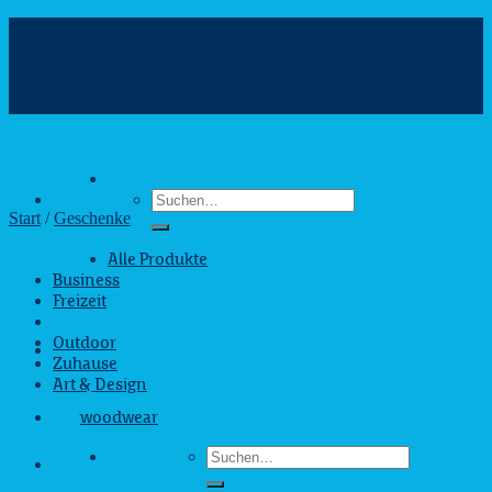
Zum
Inhalt
info@webshop.saarland
springen
+49 681 880090
Hilfe & Kontakt
Suchen
nach:
Start
/
Geschenke
Alle Produkte
Business
Freizeit
Geschenke
Outdoor
Zuhause
Art & Design
woodwear
Suchen
nach: