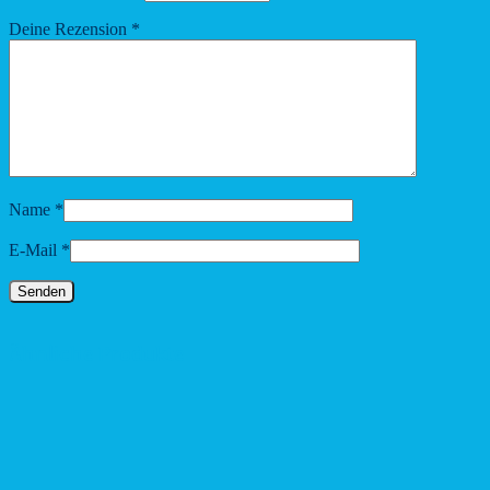
Deine Rezension
*
Name
*
E-Mail
*
Ähnliche Produkte