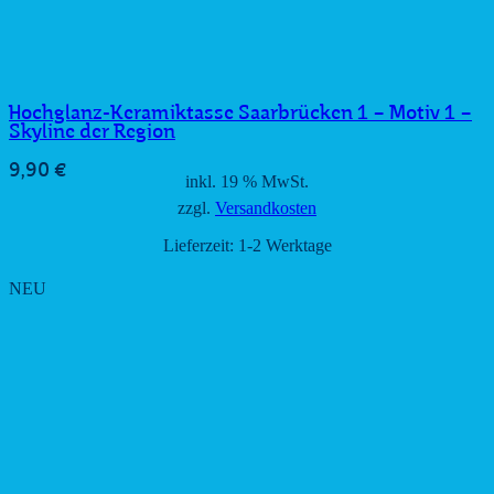
Hochglanz-Keramiktasse Saarbrücken 1 – Motiv 1 –
Skyline der Region
9,90
€
inkl. 19 % MwSt.
zzgl.
Versandkosten
Lieferzeit:
1-2 Werktage
NEU