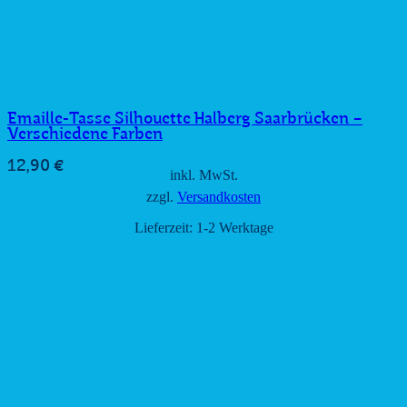
Emaille-Tasse Silhouette Halberg Saarbrücken –
Verschiedene Farben
12,90
€
inkl. MwSt.
zzgl.
Versandkosten
Lieferzeit:
1-2 Werktage