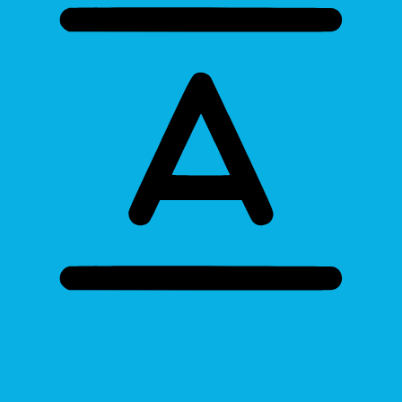
Bigger Text