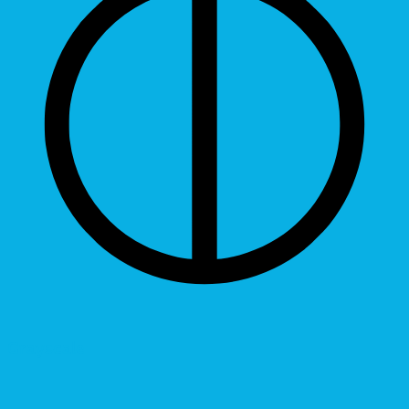
Grayscale