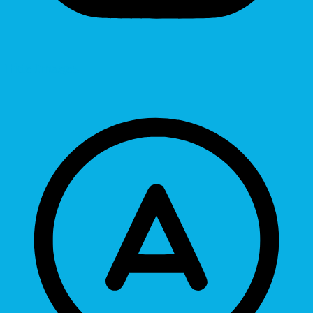
Hide Images