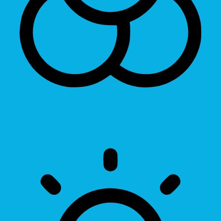
Invert Colors