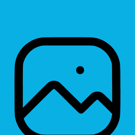
Line Height