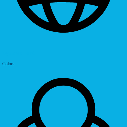
Dyslexic Font
Colors