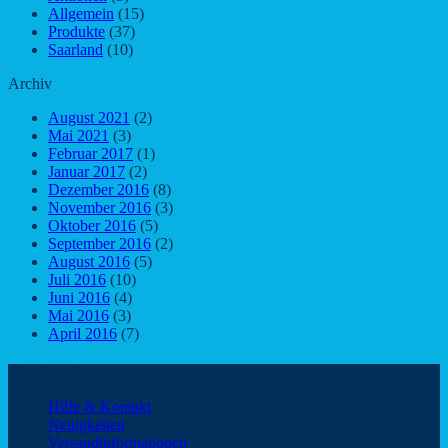
Allgemein
(15)
Produkte
(37)
Saarland
(10)
Archiv
August 2021
(2)
Mai 2021
(3)
Februar 2017
(1)
Januar 2017
(2)
Dezember 2016
(8)
November 2016
(3)
Oktober 2016
(5)
September 2016
(2)
August 2016
(5)
Juli 2016
(10)
Juni 2016
(4)
Mai 2016
(3)
April 2016
(7)
Kundeninformationen
Hilfe & Kontakt
Neuigkeiten
Versandinformationen