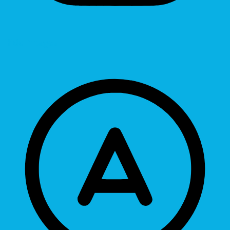
Hide Images