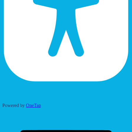
Accessibility Adjustments
Powered by
OneTap