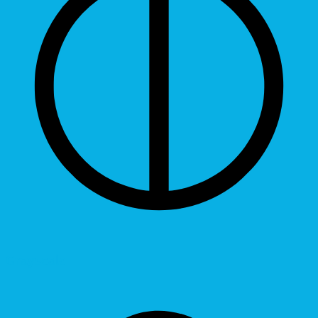
Grayscale