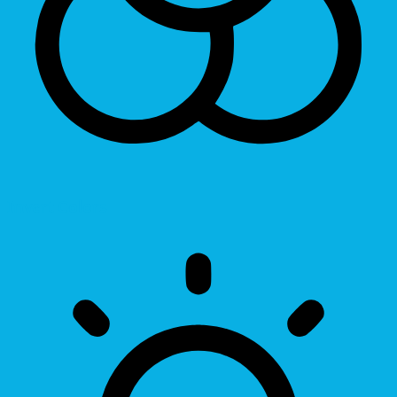
Invert Colors