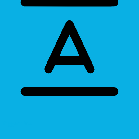
Bigger Text