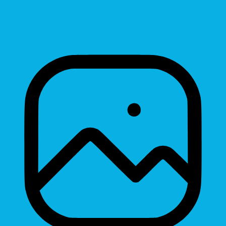
Line Height