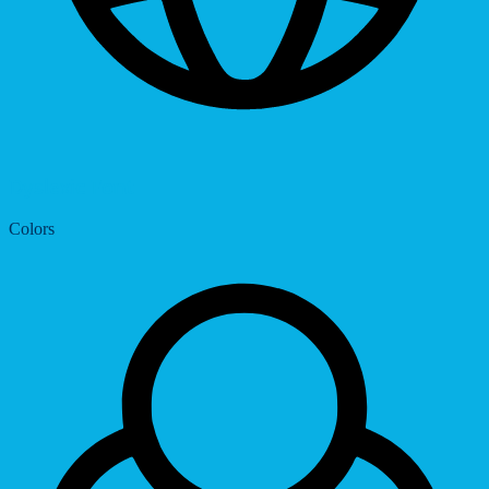
Dyslexic Font
Colors