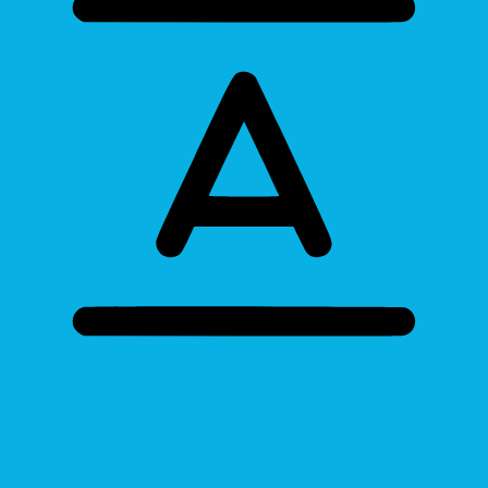
Bigger Text