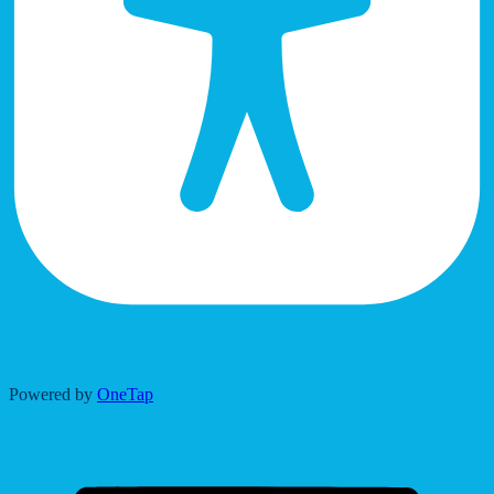
Accessibility Adjustments
Powered by
OneTap