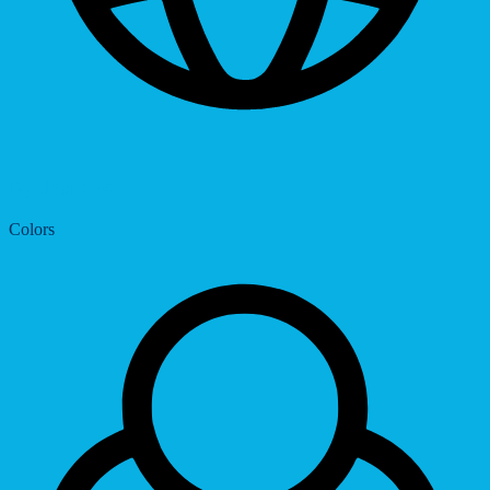
Dyslexic Font
Colors