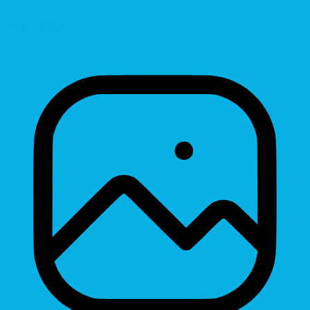
Line Height