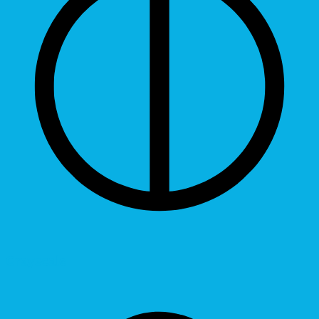
Grayscale