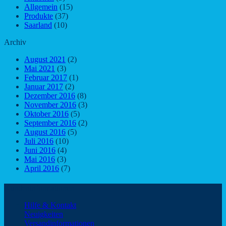
Allgemein
(15)
Produkte
(37)
Saarland
(10)
Archiv
August 2021
(2)
Mai 2021
(3)
Februar 2017
(1)
Januar 2017
(2)
Dezember 2016
(8)
November 2016
(3)
Oktober 2016
(5)
September 2016
(2)
August 2016
(5)
Juli 2016
(10)
Juni 2016
(4)
Mai 2016
(3)
April 2016
(7)
Kundeninformationen
Hilfe & Kontakt
Neuigkeiten
Versandinformationen