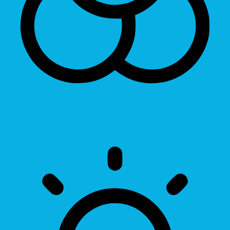
Invert Colors