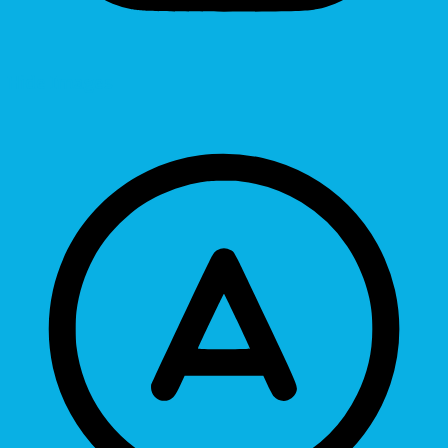
Hide Images