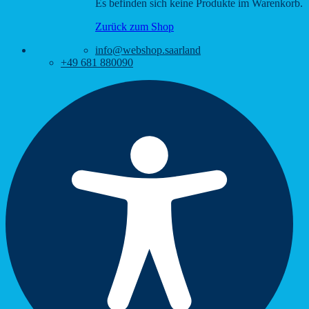
Es befinden sich keine Produkte im Warenkorb.
Zurück zum Shop
info@webshop.saarland
+49 681 880090