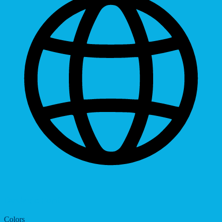
Dyslexic Font
Colors