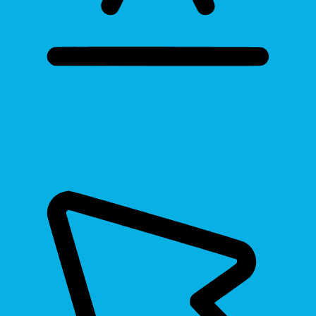
Bigger Text