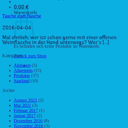
0,00
€
Warenkorb
Tasche statt Flasche
2016-04-04
Mal ehrlich, wer ist schon gerne mit einer offenen
Weinflasche in der Hand unterwegs? Wer´s [...]
Es befinden sich keine Produkte im Warenkorb.
Kategorien
Zurück zum Shop
Aktionen
(3)
Allgemein
(15)
Produkte
(37)
Saarland
(10)
Archiv
August 2021
(2)
Mai 2021
(3)
Februar 2017
(1)
Januar 2017
(2)
Dezember 2016
(8)
November 2016
(3)