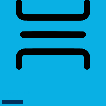
Reading Mask
Reset Settings