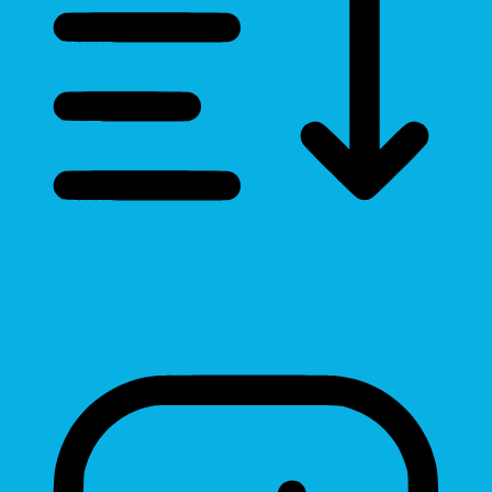
Line Height