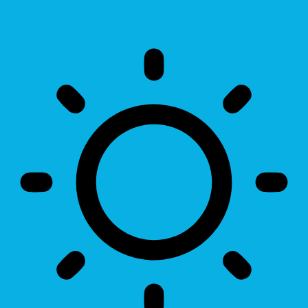
Invert Colors