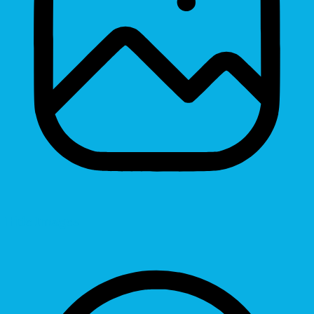
Hide Images