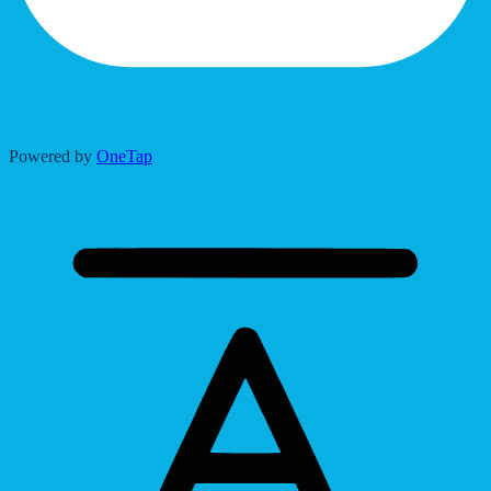
Accessibility Adjustments
Powered by
OneTap