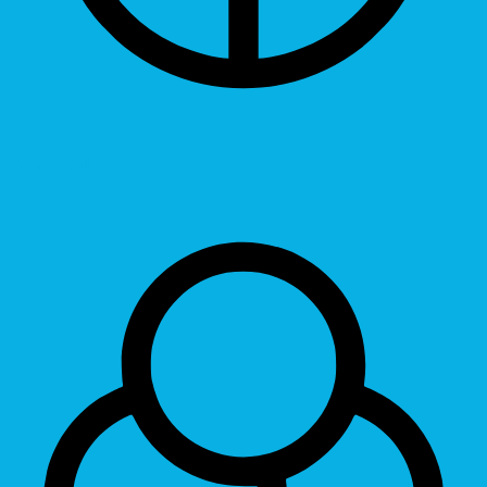
Grayscale