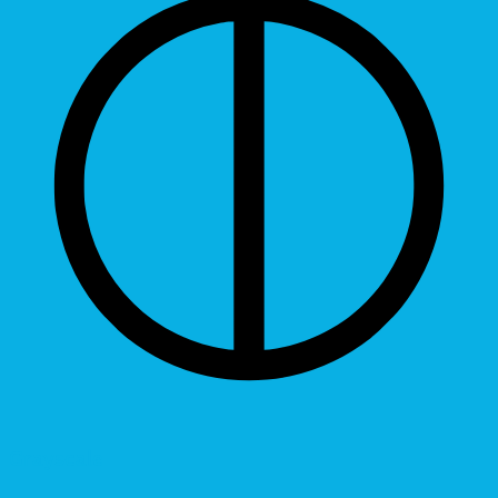
Grayscale