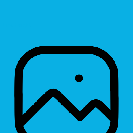
Line Height