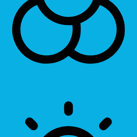
Invert Colors