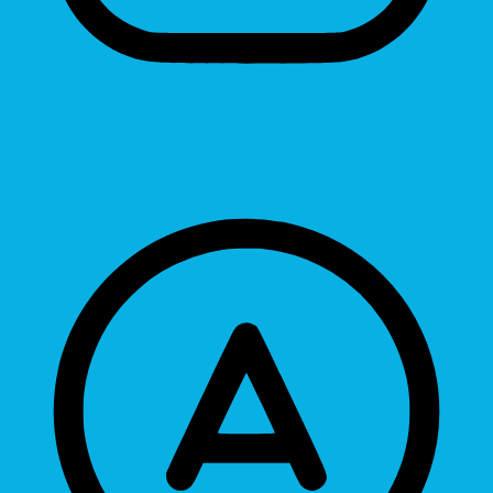
Hide Images