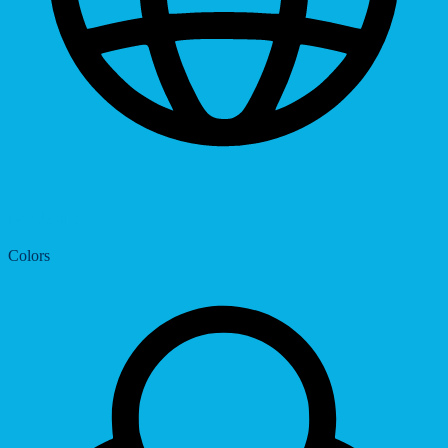
Dyslexic Font
Colors