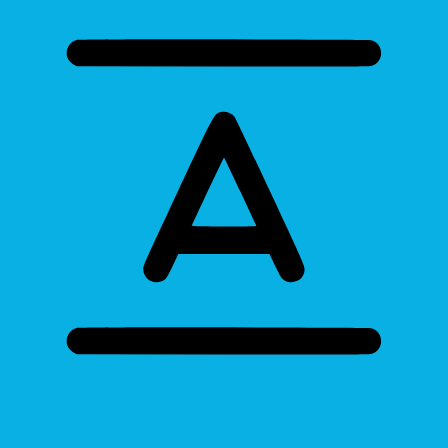
Bigger Text