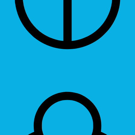
Grayscale