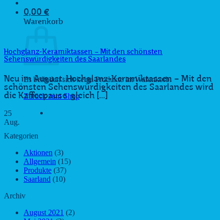
0,00
€
Warenkorb
Hochglanz-Keramiktassen – Mit den schönsten
Sehenswürdigkeiten des Saarlandes
Es befinden sich keine Produkte im Warenkorb.
Neu im August: Hochglanz-Keramiktassen – Mit den
schönsten Sehenswürdigkeiten des Saarlandes wird
Zurück zum Shop
die Kaffeepause gleich [...]
25
Aug.
Kategorien
Aktionen
(3)
Allgemein
(15)
Produkte
(37)
Saarland
(10)
Archiv
August 2021
(2)