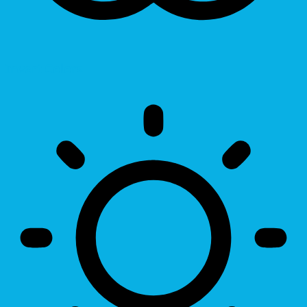
Invert Colors