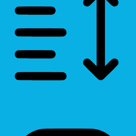
Line Height