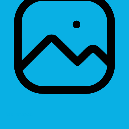
Hide Images