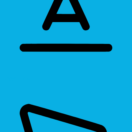
Bigger Text