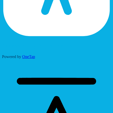
Accessibility Adjustments
Powered by
OneTap