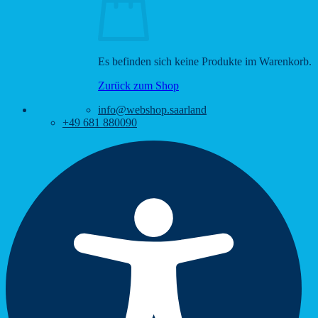
Es befinden sich keine Produkte im Warenkorb.
Zurück zum Shop
info@webshop.saarland
+49 681 880090