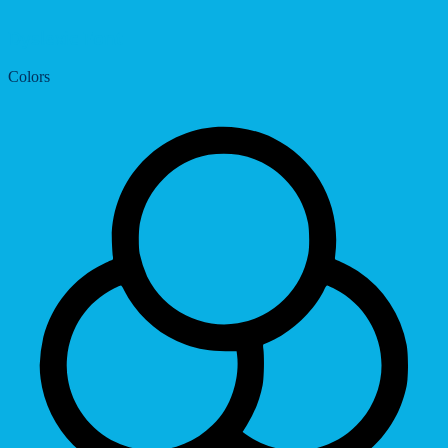
Dyslexic Font
Colors