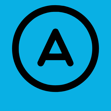
Readable Font