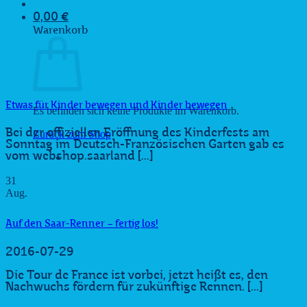
0,00
€
Warenkorb
Etwas für Kinder bewegen und Kinder bewegen
Es befinden sich keine Produkte im Warenkorb.
Bei der offiziellen Eröffnung des Kinderfests am
Zurück zum Shop
Sonntag im Deutsch-Französischen Garten gab es
vom webshop.saarland [...]
31
Aug.
Auf den Saar-Renner – fertig los!
2016-07-29
Die Tour de France ist vorbei, jetzt heißt es, den
Nachwuchs fördern für zukünftige Rennen. [...]