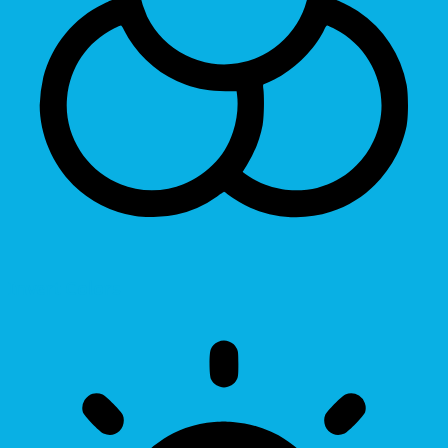
Invert Colors