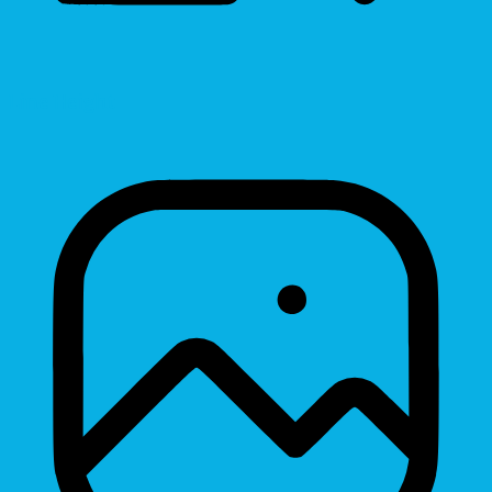
Line Height