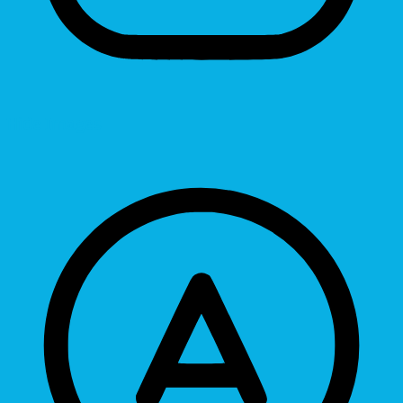
Hide Images