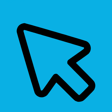
Bigger Text