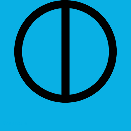
Grayscale