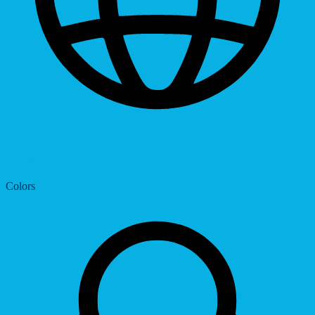
Dyslexic Font
Colors