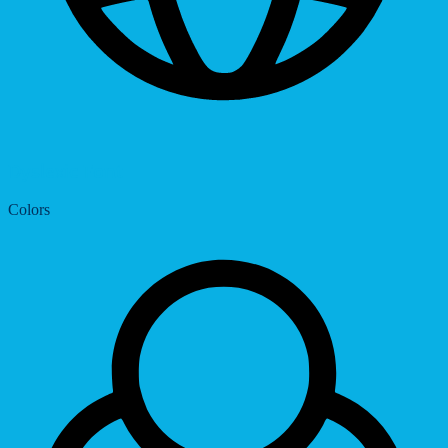
Dyslexic Font
Colors