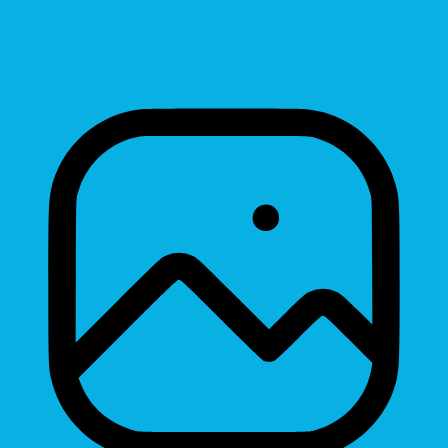
Line Height