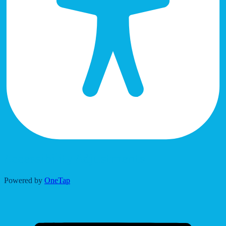
Accessibility Adjustments
Powered by
OneTap