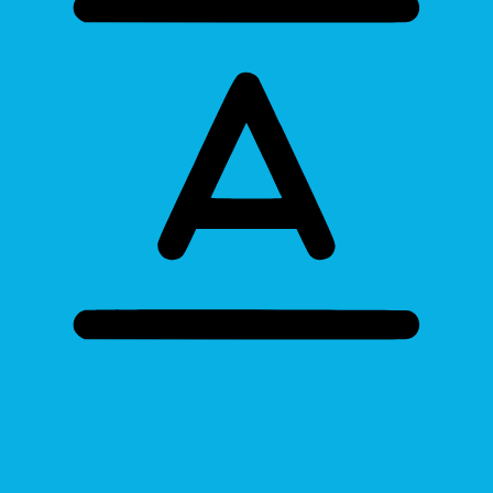
Bigger Text