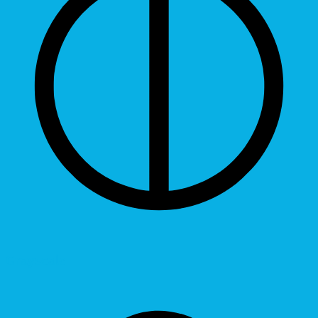
Grayscale