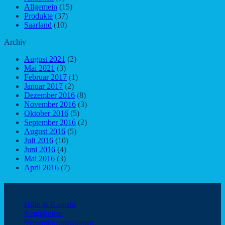
Allgemein
(15)
Produkte
(37)
Saarland
(10)
Archiv
August 2021
(2)
Mai 2021
(3)
Februar 2017
(1)
Januar 2017
(2)
Dezember 2016
(8)
November 2016
(3)
Oktober 2016
(5)
September 2016
(2)
August 2016
(5)
Juli 2016
(10)
Juni 2016
(4)
Mai 2016
(3)
April 2016
(7)
Kundeninformationen
Hilfe & Kontakt
Neuigkeiten
Versandinformationen