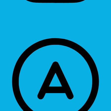
Hide Images