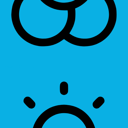
Invert Colors