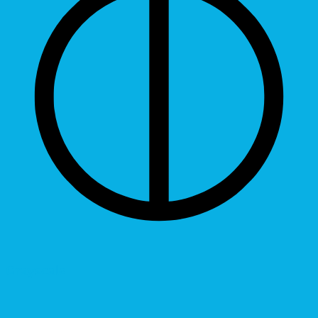
Grayscale