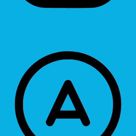
Hide Images