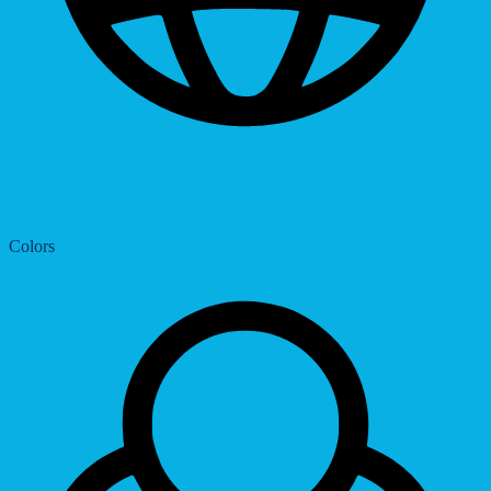
Dyslexic Font
Colors