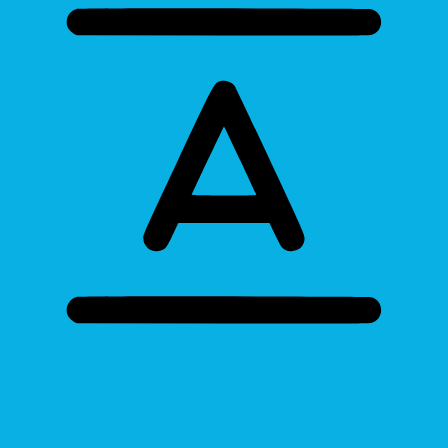
Bigger Text