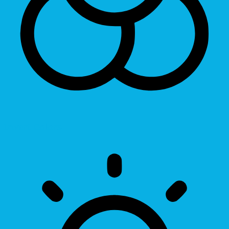
Invert Colors