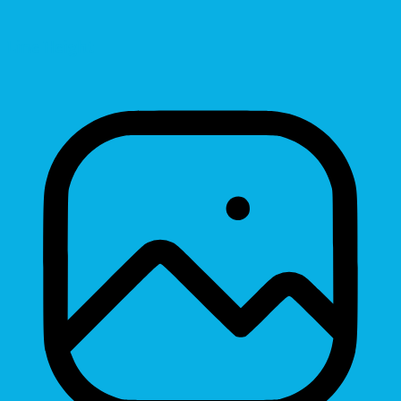
Line Height