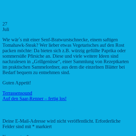
27
Juli
Wie wär´s mit einer Senf-Bratwurstschnecke, einem saftigen
Tomahawk-Steak? Wer lieber etwas Vegetarisches auf den Rost
packen möchte: Da bieten sich z.B. würzig gefüllte Paprika oder
sommersüße Pfirsiche an. Diese und viele weitere Ideen sind
nachzulesen in „Grillgenüsse“, einer Sammlung von Rezeptkarten
im praktischen Sammelordner, aus dem die einzelnen Blätter bei
Bedarf bequem zu entnehmen sind.
Guten Appetit!
Terrassensound
Auf den Saar-Renner – fertig los!
Schreibe einen Kommentar
Deine E-Mail-Adresse wird nicht veröffentlicht.
Erforderliche
Felder sind mit
*
markiert