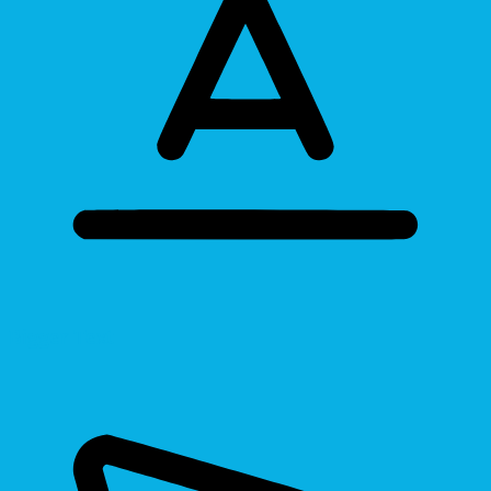
Bigger Text