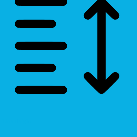
Line Height