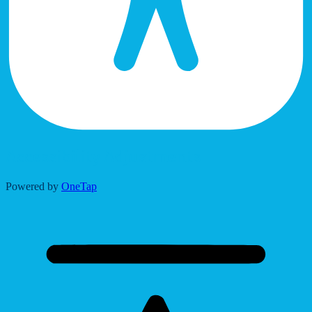
Accessibility Adjustments
Powered by
OneTap