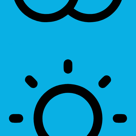
Invert Colors