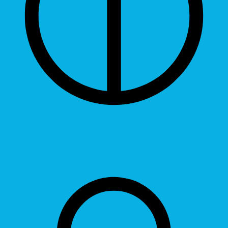
Grayscale