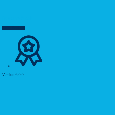
Reading Mask
Reset Settings
Version 6.0.0