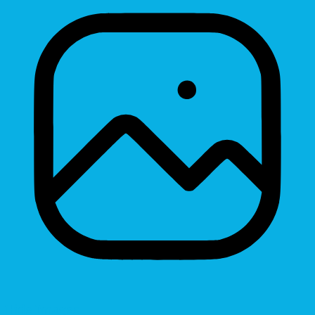
Hide Images