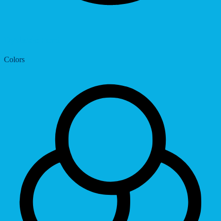
Dyslexic Font
Colors