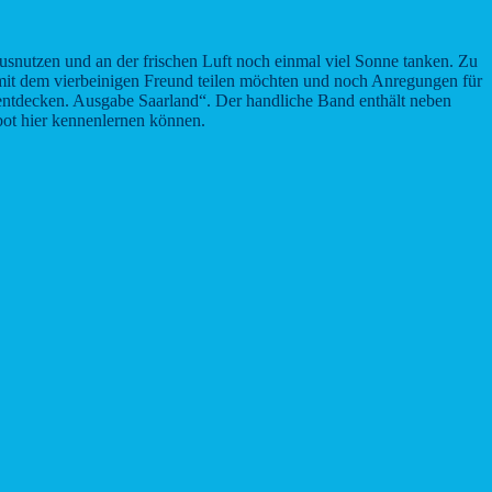
snutzen und an der frischen Luft noch einmal viel Sonne tanken. Zu
ß mit dem vierbeinigen Freund teilen möchten und noch Anregungen für
entdecken. Ausgabe Saarland“. Der handliche Band enthält neben
ebot hier kennenlernen können.