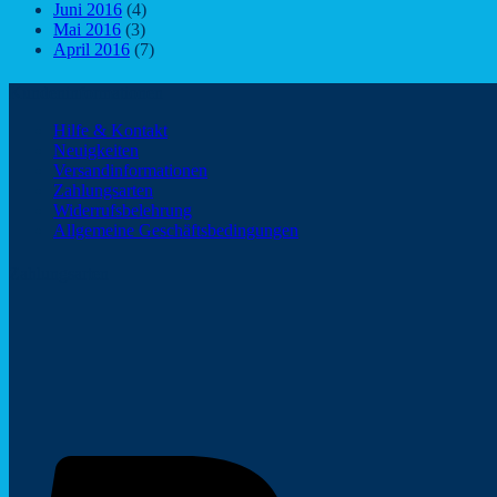
Juni 2016
(4)
Mai 2016
(3)
April 2016
(7)
Kundeninformationen
Hilfe & Kontakt
Neuigkeiten
Versandinformationen
Zahlungsarten
Widerrufsbelehrung
Allgemeine Geschäftsbedingungen
Zahlungsarten