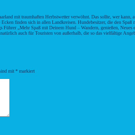
and mit traumhaften Herbstwetter verwöhnt. Das sollte, wer kann, au
e Ecken finden sich in allen Landkreisen. Hundebesitzer, die den Spa
bergs Führer „Mehr Spaß mit Deinem Hund – Wandern, genießen, Neues 
natürlich auch für Touristen von außerhalb, die so das vielfältige Ang
sind mit
*
markiert