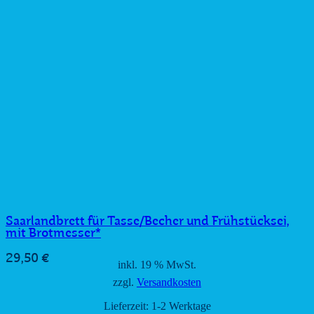
Saarlandbrett für Tasse/Becher und Frühstücksei,
mit Brotmesser*
29,50
€
inkl. 19 % MwSt.
zzgl.
Versandkosten
Lieferzeit:
1-2 Werktage