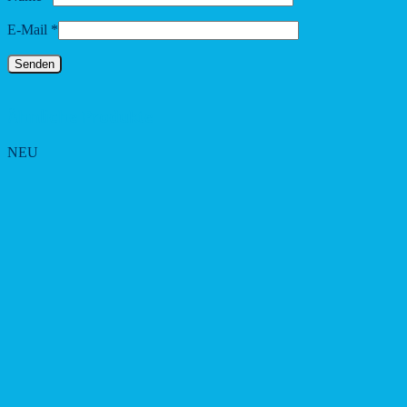
E-Mail
*
Ähnliche Produkte
NEU