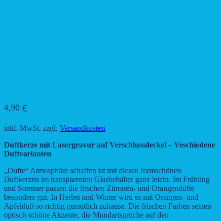
Duftkerze mit Lasergravur auf
Verschlussdeckel –
Veschiedene Duftvarianten
4,90
€
inkl. MwSt.
zzgl.
Versandkosten
Duftkerze mit Lasergravur auf Verschlussdeckel – Veschiedene
Duftvarianten
„Dufte“ Atmosphäre schaffen ist mit diesen formschönen
Duftkerzen im transparenten Glasbehälter ganz leicht. Im Frühling
und Sommer passen die frischen Zitronen- und Orangendüfte
besonders gut. In Herbst und Winter wird es mit Orangen- und
Apfelduft so richtig gemütlich zuhause. Die frischen Farben setzen
optisch schöne Akzente, die Mundartsprüche auf den