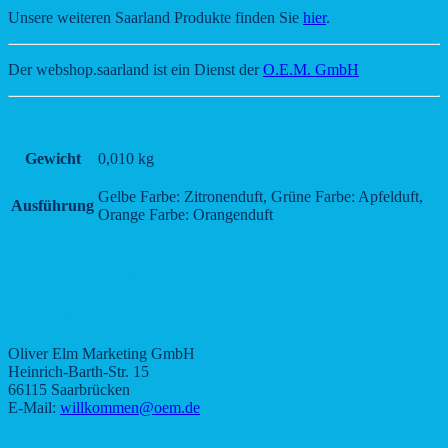
Unsere weiteren Saarland Produkte finden Sie
hier
.
Der webshop.saarland ist ein Dienst der
O.E.M. GmbH
Gewicht
0,010 kg
Gelbe Farbe: Zitronenduft, Grüne Farbe: Apfelduft,
Ausführung
Orange Farbe: Orangenduft
Produktsicherheit
Herstellerinformationen
Oliver Elm Marketing GmbH
Heinrich-Barth-Str. 15
66115 Saarbrücken
E-Mail:
willkommen@oem.de
Verantwortliche Person in der EU