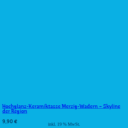
Hochglanz-Keramiktasse Merzig-Wadern – Skyline
der Region
9,90
€
inkl. 19 % MwSt.