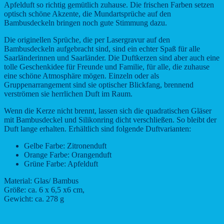
Apfelduft so richtig gemütlich zuhause. Die frischen Farben setzen
optisch schöne Akzente, die Mundartsprüche auf den
Bambusdeckeln bringen noch gute Stimmung dazu.
Die originellen Sprüche, die per Lasergravur auf den
Bambusdeckeln aufgebracht sind, sind ein echter Spaß für alle
Saarländerinnen und Saarländer. Die Duftkerzen sind aber auch eine
tolle Geschenkidee für Freunde und Familie, für alle, die zuhause
eine schöne Atmosphäre mögen. Einzeln oder als
Gruppenarrangement sind sie optischer Blickfang, brennend
verströmen sie herrlichen Duft im Raum.
Wenn die Kerze nicht brennt, lassen sich die quadratischen Gläser
mit Bambusdeckel und Silikonring dicht verschließen. So bleibt der
Duft lange erhalten. Erhältlich sind folgende Duftvarianten:
Gelbe Farbe: Zitronenduft
Orange Farbe: Orangenduft
Grüne Farbe: Apfelduft
Material: Glas/ Bambus
Größe: ca. 6 x 6,5 x6 cm,
Gewicht: ca. 278 g