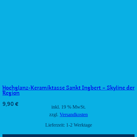
Hochglanz-Keramiktasse Sankt Ingbert – Skyline der
Region
9,90
€
inkl. 19 % MwSt.
zzgl.
Versandkosten
Lieferzeit:
1-2 Werktage
Kundeninformationen