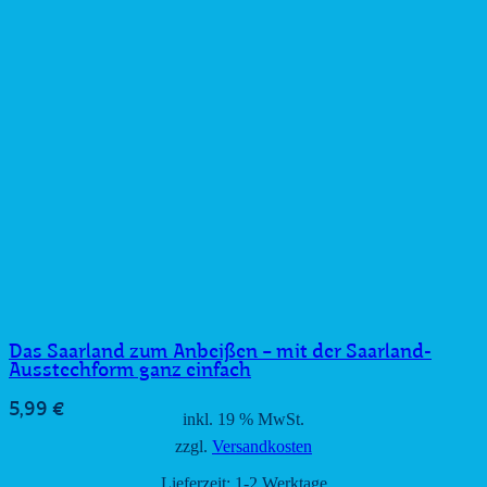
Das Saarland zum Anbeißen − mit der Saarland-
Ausstechform ganz einfach
5,99
€
inkl. 19 % MwSt.
zzgl.
Versandkosten
Lieferzeit:
1-2 Werktage