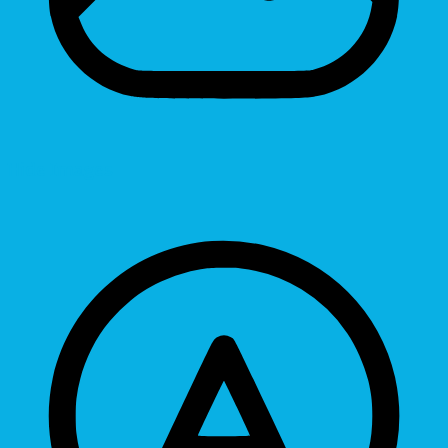
Hide Images