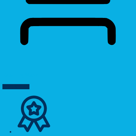
Reading Mask
Reset Settings