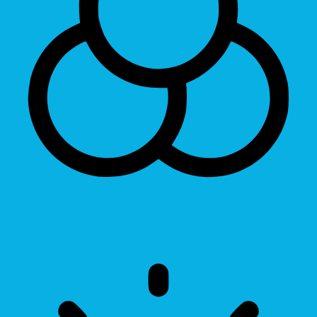
Invert Colors