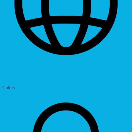
Dyslexic Font
Colors