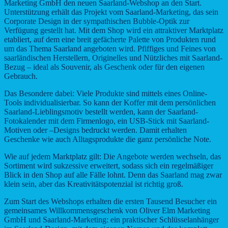
Marketing GmbH den neuen Saarland-Webshop an den Start.
Unterstützung erhält das Projekt vom Saarland-Marketing, das sein
Corporate Design in der sympathischen Bubble-Optik zur
Verfügung gestellt hat. Mit dem Shop wird ein attraktiver Marktplatz
etabliert, auf dem eine breit gefächerte Palette von Produkten rund
um das Thema Saarland angeboten wird. Pfiffiges und Feines von
saarländischen Herstellern, Originelles und Nützliches mit Saarland-
Bezug – ideal als Souvenir, als Geschenk oder für den eigenen
Gebrauch.
Das Besondere dabei: Viele Produkte sind mittels eines Online-
Tools individualisierbar. So kann der Koffer mit dem persönlichen
Saarland-Lieblingsmotiv bestellt werden, kann der Saarland-
Fotokalender mit dem Firmenlogo, ein USB-Stick mit Saarland-
Motiven oder –Designs bedruckt werden. Damit erhalten
Geschenke wie auch Alltagsprodukte die ganz persönliche Note.
Wie auf jedem Marktplatz gilt: Die Angebote werden wechseln, das
Sortiment wird sukzessive erweitert, sodass sich ein regelmäßiger
Blick in den Shop auf alle Fälle lohnt. Denn das Saarland mag zwar
klein sein, aber das Kreativitätspotenzial ist richtig groß.
Zum Start des Webshops erhalten die ersten Tausend Besucher ein
gemeinsames Willkommensgeschenk von Oliver Elm Marketing
GmbH und Saarland-Marketing: ein praktischer Schlüsselanhänger