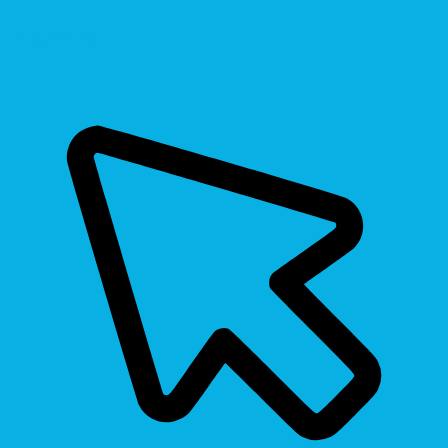
Bigger Text