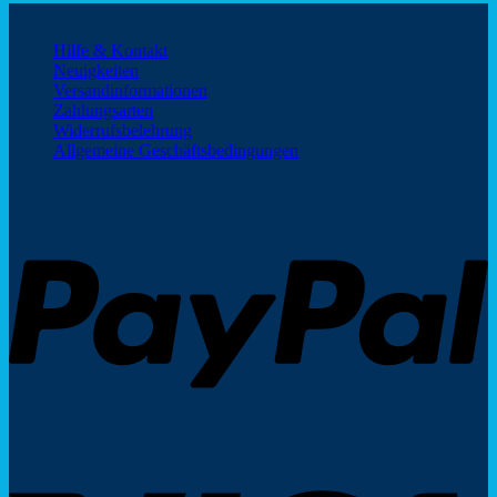
Kundeninformationen
Hilfe & Kontakt
Neuigkeiten
Versandinformationen
Zahlungsarten
Widerrufsbelehrung
Allgemeine Geschäftsbedingungen
Zahlungsarten
P
V