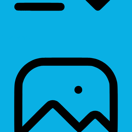
Line Height