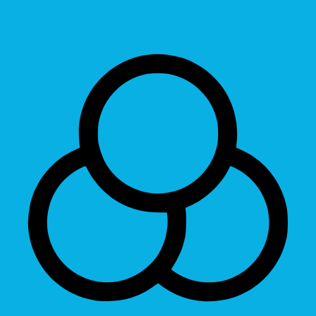
Grayscale