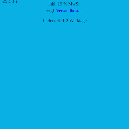
29,50
€
inkl. 19 % MwSt.
zzgl.
Versandkosten
Lieferzeit:
1-2 Werktage