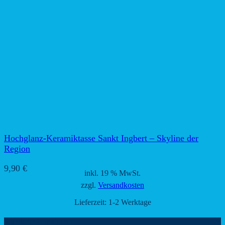
Hochglanz-Keramiktasse Sankt Ingbert – Skyline der
Region
9,90
€
inkl. 19 % MwSt.
zzgl.
Versandkosten
Lieferzeit:
1-2 Werktage
Kundeninformationen