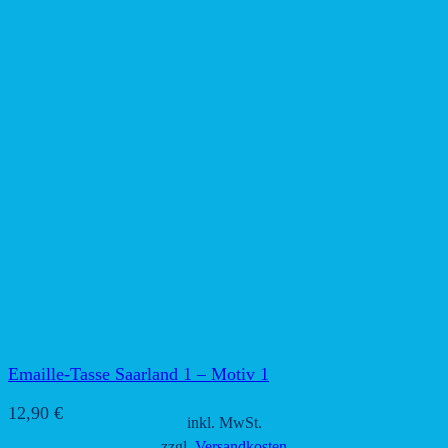
Emaille-Tasse Saarland 1 – Motiv 1
12,90
€
inkl. MwSt.
zzgl.
Versandkosten