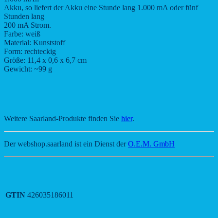
Akku, so liefert der Akku eine Stunde lang 1.000 mA oder fünf
Stunden lang
200 mA Strom.
Farbe: weiß
Material: Kunststoff
Form: rechteckig
Größe: 11,4 x 0,6 x 6,7 cm
Gewicht: ~99 g
Weitere Saarland-Produkte finden Sie
hier
.
Der webshop.saarland ist ein Dienst der
O.E.M. GmbH
GTIN
426035186011