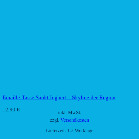
Emaille-Tasse Sankt Ingbert – Skyline der Region
12,90
€
inkl. MwSt.
zzgl.
Versandkosten
Lieferzeit:
1-2 Werktage