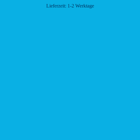
Lieferzeit:
1-2 Werktage