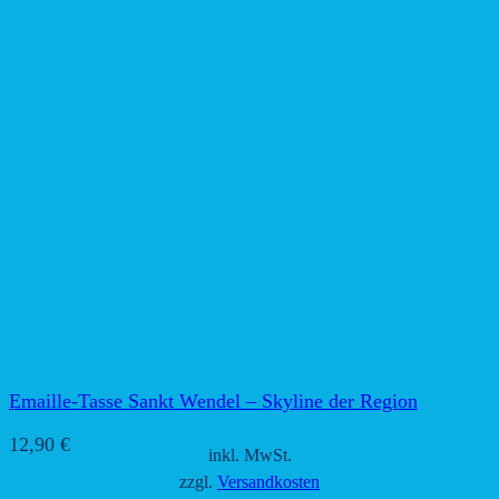
Emaille-Tasse Sankt Wendel – Skyline der Region
12,90
€
inkl. MwSt.
zzgl.
Versandkosten