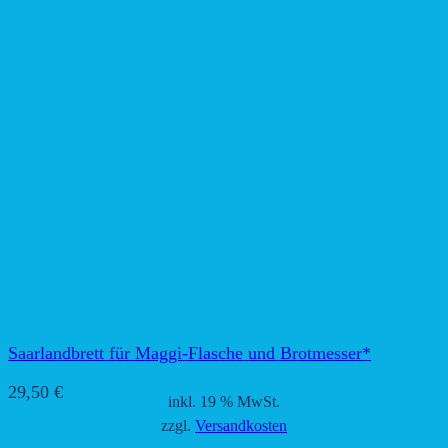
Saarlandbrett für Maggi-Flasche und Brotmesser*
29,50
€
inkl. 19 % MwSt.
zzgl.
Versandkosten