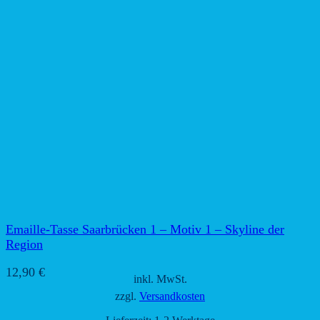
Emaille-Tasse Saarbrücken 1 – Motiv 1 – Skyline der
Region
12,90
€
inkl. MwSt.
zzgl.
Versandkosten