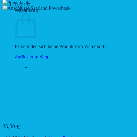
0,00
€
Warenkorb
Es befinden sich keine Produkte im Warenkorb.
Zurück zum Shop
Powerbank mit 4000 mAh
Lithium-Polymer-Akku Klasse
A – Saarland-Edition
25,50
€