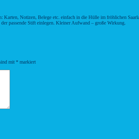
eln: Karten, Notizen, Belege etc. einfach in die Hülle im fröhlichen Sa
h der passende Stift einlegen. Kleiner Aufwand – große Wirkung.
sind mit
*
markiert