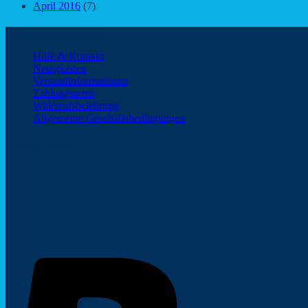
April 2016
(7)
Kundeninformationen
Hilfe & Kontakt
Neuigkeiten
Versandinformationen
Zahlungsarten
Widerrufsbelehrung
Allgemeine Geschäftsbedingungen
Zahlungsarten