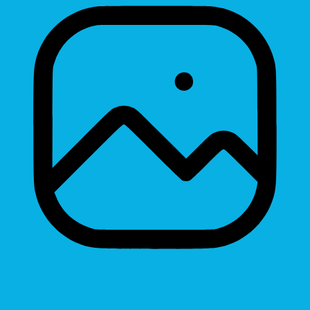
Hide Images