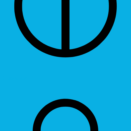
Grayscale