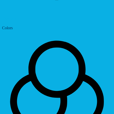
Dyslexic Font
Colors