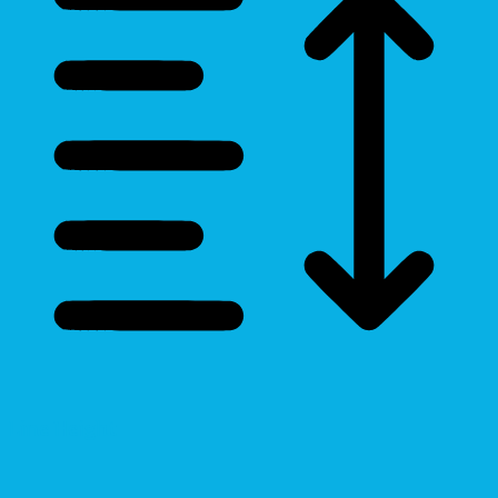
Line Height