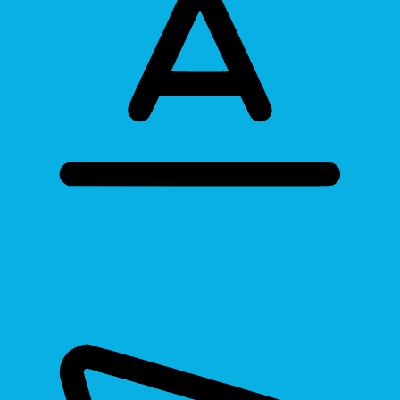
Bigger Text