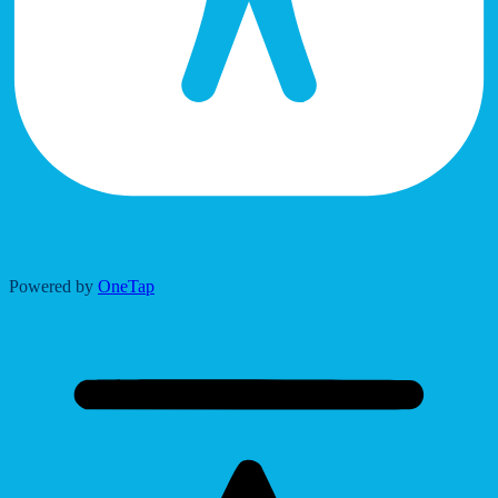
Accessibility Adjustments
Powered by
OneTap