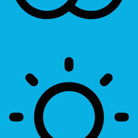
Invert Colors