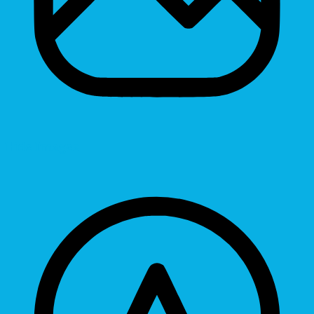
Hide Images