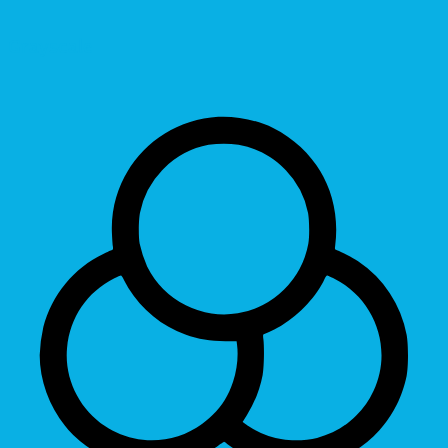
Grayscale