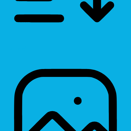
Line Height