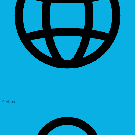
Dyslexic Font
Colors