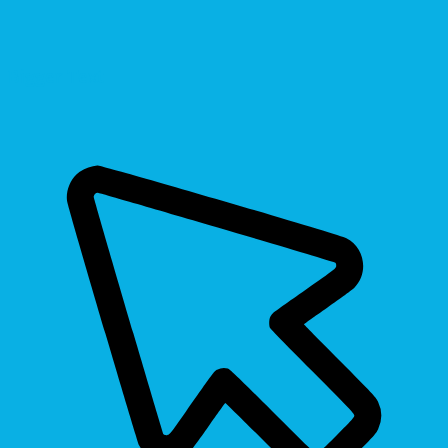
Bigger Text