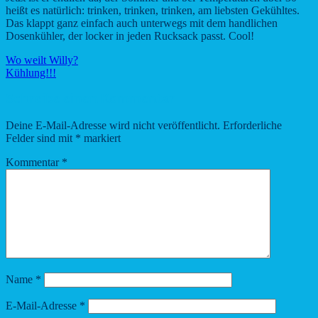
heißt es natürlich: trinken, trinken, trinken, am liebsten Gekühltes.
Das klappt ganz einfach auch unterwegs mit dem handlichen
Dosenkühler, der locker in jeden Rucksack passt. Cool!
Wo weilt Willy?
Kühlung!!!
Schreibe einen Kommentar
Deine E-Mail-Adresse wird nicht veröffentlicht.
Erforderliche
Felder sind mit
*
markiert
Kommentar
*
Name
*
E-Mail-Adresse
*