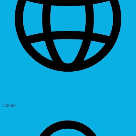
Dyslexic Font
Colors