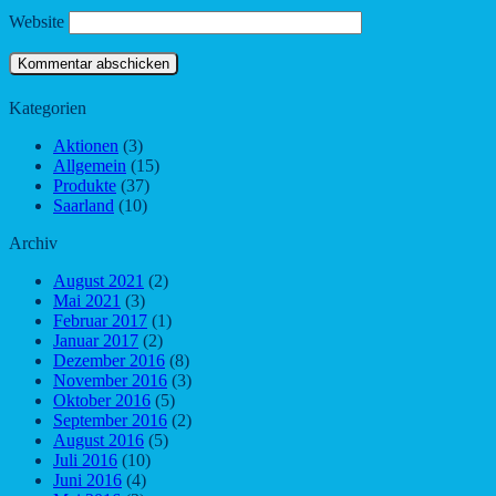
Website
Kategorien
Aktionen
(3)
Allgemein
(15)
Produkte
(37)
Saarland
(10)
Archiv
August 2021
(2)
Mai 2021
(3)
Februar 2017
(1)
Januar 2017
(2)
Dezember 2016
(8)
November 2016
(3)
Oktober 2016
(5)
September 2016
(2)
August 2016
(5)
Juli 2016
(10)
Juni 2016
(4)