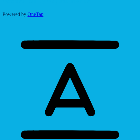
Accessibility Adjustments
Powered by
OneTap