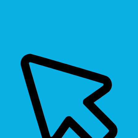
Bigger Text