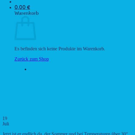
0,00
€
Warenkorb
Es befinden sich keine Produkte im Warenkorb.
Zurück zum Shop
19
Juli
Jetzt ist er endlich da, der Sommer und bei Temperaturen über 30°