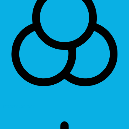
Invert Colors