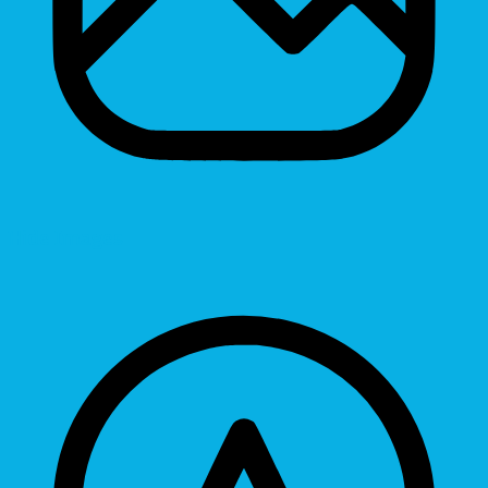
Hide Images