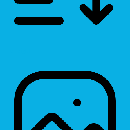
Line Height