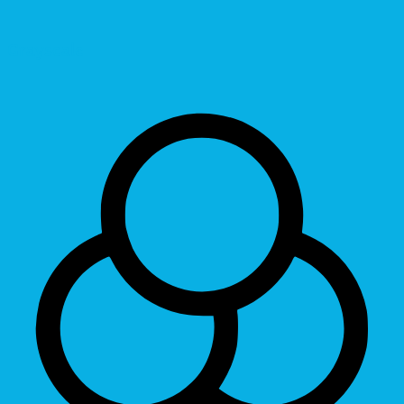
Grayscale