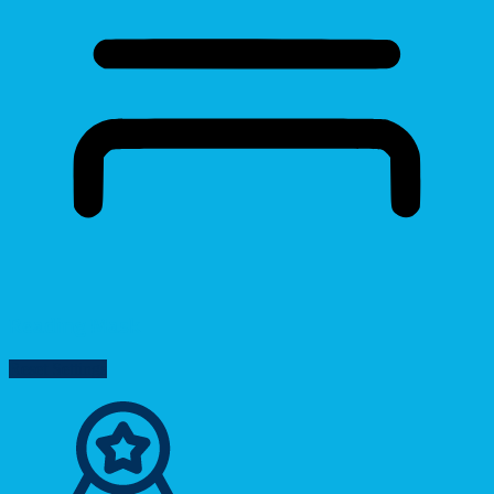
Reading Mask
Reset Settings