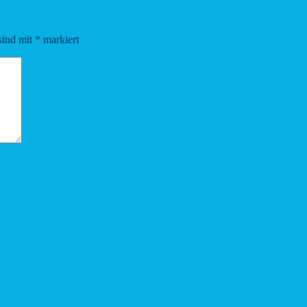
sind mit
*
markiert