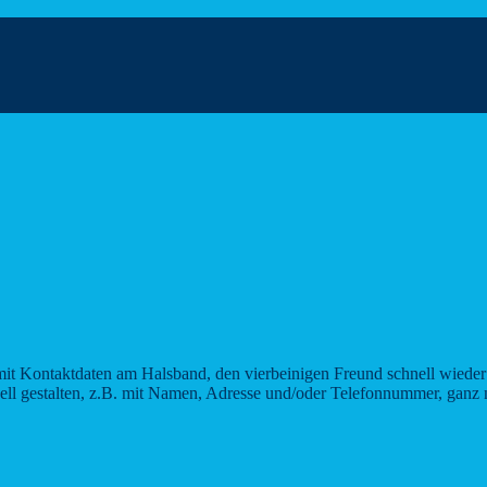
mit Kontaktdaten am Halsband, den vierbeinigen Freund schnell wiede
duell gestalten, z.B. mit Namen, Adresse und/oder Telefonnummer, ganz