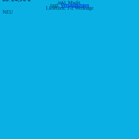
inkl. MwSt.
zzgl.
Versandkosten
Lieferzeit:
1-2 Werktage
NEU