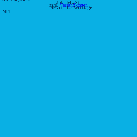
inkl. MwSt.
zzgl.
Versandkosten
Lieferzeit:
1-2 Werktage
NEU