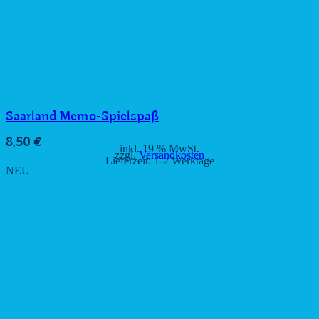
Saarland Memo-Spielspaß
8,50
€
inkl. 19 % MwSt.
zzgl.
Versandkosten
Lieferzeit:
1-2 Werktage
NEU