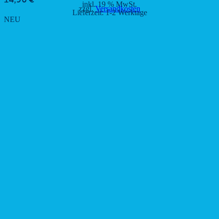
14,90
€
inkl. 19 % MwSt.
zzgl.
Versandkosten
Lieferzeit:
1-2 Werktage
NEU