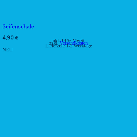
Seifenschale
4,90
€
inkl. 19 % MwSt.
zzgl.
Versandkosten
Lieferzeit:
1-2 Werktage
NEU