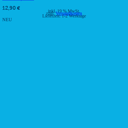
12,90
€
inkl. 19 % MwSt.
zzgl.
Versandkosten
Lieferzeit:
1-2 Werktage
NEU