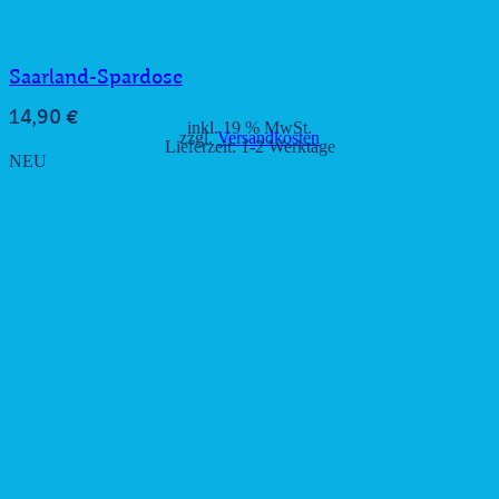
Saarland-Spardose
14,90
€
inkl. 19 % MwSt.
zzgl.
Versandkosten
Lieferzeit:
1-2 Werktage
NEU