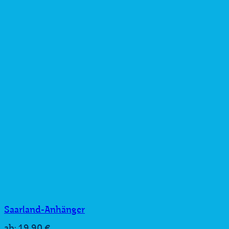
Saarland-Anhänger
19,90
€
ab: