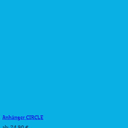
Anhänger CIRCLE
24,90
€
ab: