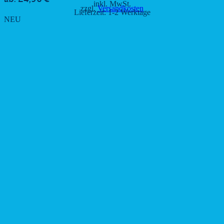
inkl. MwSt.
zzgl.
Versandkosten
Lieferzeit:
1-2 Werktage
NEU