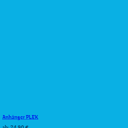
Anhänger PLEK
24,90
€
ab: